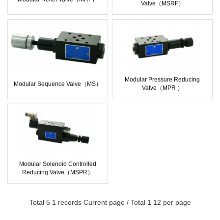
Valve（MSRF）
Modular Pressure Reducing
Modular Sequence Valve（MS）
Valve（MPR ）
Modular Solenoid Controlled
Reducing Valve（MSPR）
Total 5 1 records Current page / Total 1 12 per page